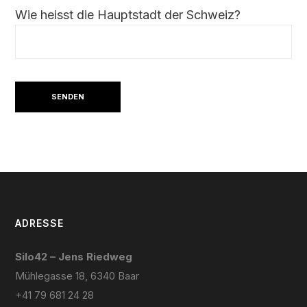
Wie heisst die Hauptstadt der Schweiz?
ADRESSE
Silo42 – Jens Riedweg
Mühlegasse 18, 6340 Baar
+41 79 681 24 28