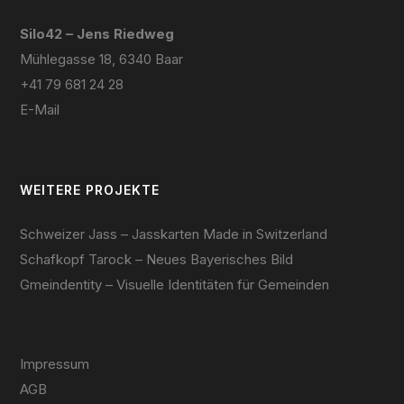
Silo42 – Jens Riedweg
Mühlegasse 18, 6340 Baar
+41 79 681 24 28
E-Mail
WEITERE PROJEKTE
Schweizer Jass – Jasskarten Made in Switzerland
Schafkopf Tarock – Neues Bayerisches Bild
Gmeindentity – Visuelle Identitäten für Gemeinden
Impressum
AGB