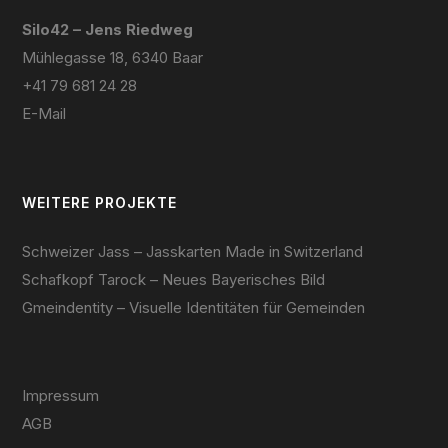
Silo42 – Jens Riedweg
Mühlegasse 18, 6340 Baar
+41 79 681 24 28
E-Mail
WEITERE PROJEKTE
Schweizer Jass – Jasskarten Made in Switzerland
Schafkopf Tarock – Neues Bayerisches Bild
Gmeindentity – Visuelle Identitäten für Gemeinden
Impressum
AGB